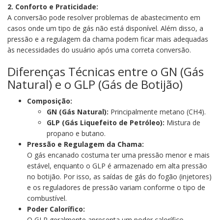
2. Conforto e Praticidade:
A conversão pode resolver problemas de abastecimento em
casos onde um tipo de gás não está disponível. Além disso, a
pressão e a regulagem da chama podem ficar mais adequadas
às necessidades do usuário após uma correta conversão.
Diferenças Técnicas entre o GN (Gás
Natural) e o GLP (Gás de Botijão)
Composição:
GN (Gás Natural):
Principalmente metano (CH4).
GLP (Gás Liquefeito de Petróleo):
Mistura de
propano e butano.
Pressão e Regulagem da Chama:
O gás encanado costuma ter uma pressão menor e mais
estável, enquanto o GLP é armazenado em alta pressão
no botijão. Por isso, as saídas de gás do fogão (injetores)
e os reguladores de pressão variam conforme o tipo de
combustível.
Poder Calorífico:
O GLP geralmente apresenta um poder calorífico