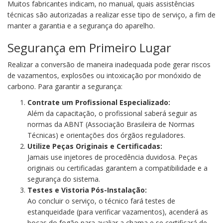
Muitos fabricantes indicam, no manual, quais assistências
técnicas são autorizadas a realizar esse tipo de serviço, a fim de
manter a garantia e a segurança do aparelho.
Segurança em Primeiro Lugar
Realizar a conversão de maneira inadequada pode gerar riscos
de vazamentos, explosões ou intoxicação por monóxido de
carbono. Para garantir a segurança:
Contrate um Profissional Especializado:
Além da capacitação, o profissional saberá seguir as
normas da ABNT (Associação Brasileira de Normas
Técnicas) e orientações dos órgãos reguladores.
Utilize Peças Originais e Certificadas:
Jamais use injetores de procedência duvidosa. Peças
originais ou certificadas garantem a compatibilidade e a
segurança do sistema.
Testes e Vistoria Pós-Instalação:
Ao concluir o serviço, o técnico fará testes de
estanqueidade (para verificar vazamentos), acenderá as
bocas do fogão para avaliar a chama e se certificará de