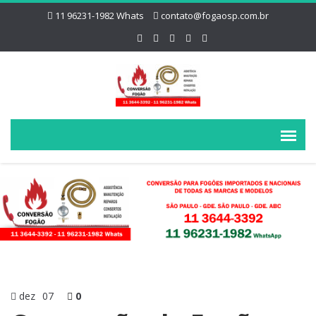
11 96231-1982 Whats
contato@fogaosp.com.br
dez
07
0