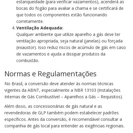
estanqueidade (para verificar vazamentos), acenderá as
bocas do fogão para avaliar a chama e se certificará de
que todos os componentes estão funcionando
corretamente.
Ventilação Adequada:
Qualquer ambiente que utilize aparelho a gás deve ter
ventilação apropriada, seja natural (janelas) ou forçada
(exaustor). Isso reduz riscos de acúmulo de gás em caso
de vazamentos e ajuda a dissipar produtos da
combustão.
Normas e Regulamentações
No Brasil, a conversão deve atender às normas técnicas
vigentes da ABNT, especialmente a NBR 13103 (Instalações
Internas de Gás Combustível – Aparelhos a Gás – Requisitos).
Além disso, as concessionárias de gás natural e as
revendedoras de GLP também podem estabelecer padrões
específicos. Antes da conversão, é recomendável consultar a
companhia de gás local para entender as exigências regionais.