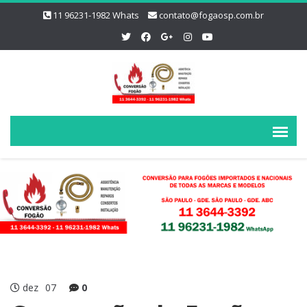
11 96231-1982 Whats
contato@fogaosp.com.br
dez
07
0