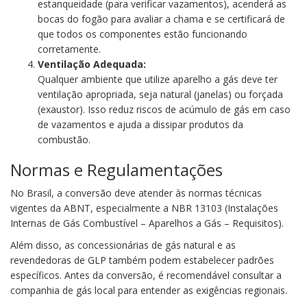
estanqueidade (para verificar vazamentos), acenderá as
bocas do fogão para avaliar a chama e se certificará de
que todos os componentes estão funcionando
corretamente.
Ventilação Adequada:
Qualquer ambiente que utilize aparelho a gás deve ter
ventilação apropriada, seja natural (janelas) ou forçada
(exaustor). Isso reduz riscos de acúmulo de gás em caso
de vazamentos e ajuda a dissipar produtos da
combustão.
Normas e Regulamentações
No Brasil, a conversão deve atender às normas técnicas
vigentes da ABNT, especialmente a NBR 13103 (Instalações
Internas de Gás Combustível – Aparelhos a Gás – Requisitos).
Além disso, as concessionárias de gás natural e as
revendedoras de GLP também podem estabelecer padrões
específicos. Antes da conversão, é recomendável consultar a
companhia de gás local para entender as exigências regionais.