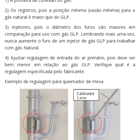
1) A ponteira de conexão do gás.
2) Os registros, pois a posição mínima (vazão mínima) para o
gás natural é maior que do GLP.
3) Injetores, pois o diâmetro dos furos são maiores em
comparação para uso com gás GLP. Lembrando mais uma vez,
nunca aumente o furo de um injetor de gás GLP para trabalhar
com gás Natural.
4) Ajustar regulagem de entrada do ar primário, pois deve ser
bem menor em relação ao gás GLP. Verifique qual é a
regulagem especificada pelo fabricante.
Exemplo de regulagem para queimador de mesa