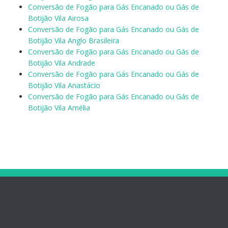
Conversão de Fogão para Gás Encanado ou Gás de
Botijão Vila Airosa
Conversão de Fogão para Gás Encanado ou Gás de
Botijão Vila Anglo Brasileira
Conversão de Fogão para Gás Encanado ou Gás de
Botijão Vila Andrade
Conversão de Fogão para Gás Encanado ou Gás de
Botijão Vila Anastácio
Conversão de Fogão para Gás Encanado ou Gás de
Botijão Vila Amélia
Menu