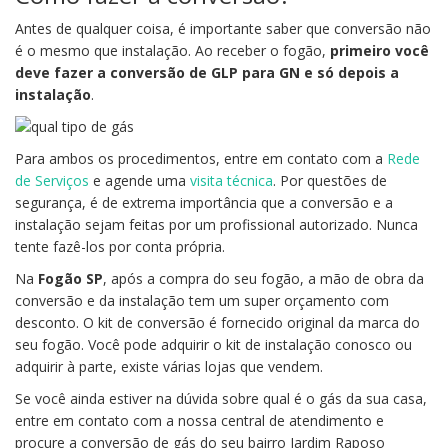
Antes de qualquer coisa, é importante saber que conversão não
é o mesmo que instalação. Ao receber o fogão,
primeiro você
deve fazer a conversão de GLP para GN e só depois a
instalação
.
Para ambos os procedimentos, entre em contato com a
Rede
de Serviços
e agende uma
visita técnica
. Por questões de
segurança, é de extrema importância que a conversão e a
instalação sejam feitas por um profissional autorizado. Nunca
tente fazê-los por conta própria.
Na
Fogão SP
, após a compra do seu fogão, a mão de obra da
conversão e da instalação tem um super orçamento com
desconto. O kit de conversão é fornecido original da marca do
seu fogão. Você pode adquirir o kit de instalação conosco ou
adquirir à parte, existe várias lojas que vendem.
Se você ainda estiver na dúvida sobre qual é o gás da sua casa,
entre em contato com a nossa central de atendimento e
procure a conversão de gás do seu bairro Jardim Raposo