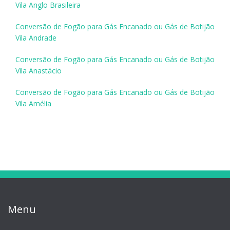
Vila Anglo Brasileira
Conversão de Fogão para Gás Encanado ou Gás de Botijão
Vila Andrade
Conversão de Fogão para Gás Encanado ou Gás de Botijão
Vila Anastácio
Conversão de Fogão para Gás Encanado ou Gás de Botijão
Vila Amélia
Menu