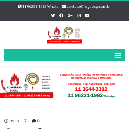
11 96231-1982 Whats
contato@fogaosp.com.br
maio
17
0