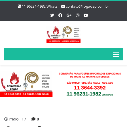
11 96231-1982 Whats
contato@fogaosp.com.br
maio
17
0