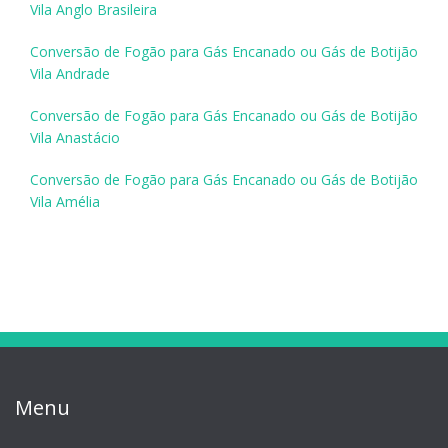
Vila Anglo Brasileira
Conversão de Fogão para Gás Encanado ou Gás de Botijão
Vila Andrade
Conversão de Fogão para Gás Encanado ou Gás de Botijão
Vila Anastácio
Conversão de Fogão para Gás Encanado ou Gás de Botijão
Vila Amélia
Menu