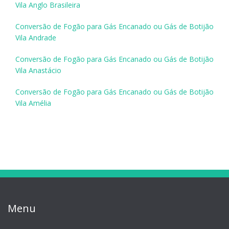
Vila Anglo Brasileira
Conversão de Fogão para Gás Encanado ou Gás de Botijão
Vila Andrade
Conversão de Fogão para Gás Encanado ou Gás de Botijão
Vila Anastácio
Conversão de Fogão para Gás Encanado ou Gás de Botijão
Vila Amélia
Menu