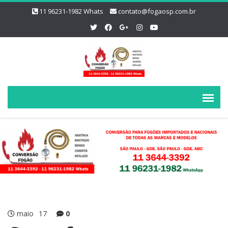
11 96231-1982 Whats
contato@fogaosp.com.br
maio
17
0