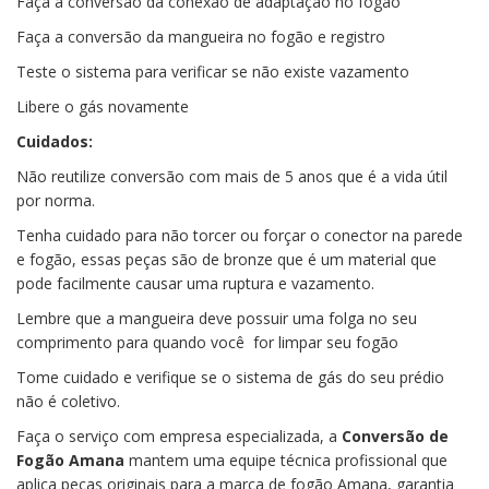
Faça a conversão da conexão de adaptação no fogão
Faça a conversão da mangueira no fogão e registro
Teste o sistema para verificar se não existe vazamento
Libere o gás novamente
Cuidados:
Não reutilize conversão com mais de 5 anos que é a vida útil
por norma.
Tenha cuidado para não torcer ou forçar o conector na parede
e fogão, essas peças são de bronze que é um material que
pode facilmente causar uma ruptura e vazamento.
Lembre que a mangueira deve possuir uma folga no seu
comprimento para quando você for limpar seu fogão
Tome cuidado e verifique se o sistema de gás do seu prédio
não é coletivo.
Faça o serviço com empresa especializada, a
Conversão de
Fogão Amana
mantem uma equipe técnica profissional que
aplica peças originais para a marca de fogão Amana, garantia