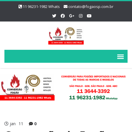
11 96231-1982 Whats
contato@fogaosp.com.br
jan
11
0