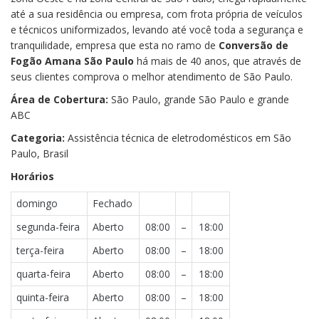
até a sua residência ou empresa, com frota própria de veículos
e técnicos uniformizados, levando até você toda a segurança e
tranquilidade, empresa que esta no ramo de
Conversão de
Fogão Amana São Paulo
há mais de 40 anos, que através de
seus clientes comprova o melhor atendimento de São Paulo.
Área de Cobertura:
São Paulo, grande São Paulo e grande
ABC
Categoria:
Assistência técnica de eletrodomésticos em São
Paulo, Brasil
Horários
domingo
Fechado
segunda-feira
Aberto
08:00
–
18:00
terça-feira
Aberto
08:00
–
18:00
quarta-feira
Aberto
08:00
–
18:00
quinta-feira
Aberto
08:00
–
18:00