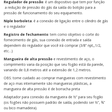
Regulador de pressão
: é um dispositivo que tem por função
a redução de pressão do gás da saída do botijão para a
pressão de funcionamento do seu equipamento.
Niple borboleta
: é a conexão de ligação entre o cilindro de gás
e o regulador
Registro de fechamento
: tem como objetivo o corte do
fornecimento de gás, sua conexão de entrada e saída
dependem do regulador que você irá comprar (3/8” npt,,1/2,
etc…)
Mangueira de alta pressão
e revestimento de aço, o
comprimento varia da posição que seu fogão está da parede,
variando de 0,8 metros até a extensão de 1,2 metros.
OBS: tome cuidado ao comprar mangueiras com revestimento
de aço mas internamente são mangueiras plásticas, a
mangueira de alta pressão é de borracha preta
Adaptador para conexão da mangueira de ½” para seu fogão
(os fogões não possuem padrão de saída, podendo ser ½”, ¾”
ou bico mamadeira).