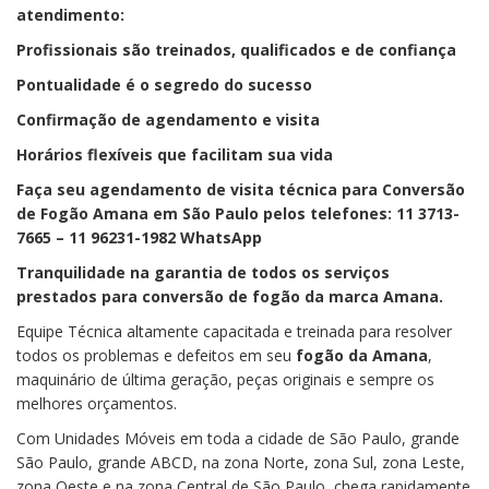
atendimento:
Profissionais são treinados, qualificados e de confiança
Pontualidade é o segredo do sucesso
Confirmação de agendamento e visita
Horários flexíveis que facilitam sua vida
Faça seu agendamento de visita técnica para Conversão
de Fogão Amana em São Paulo pelos telefones: 11 3713-
7665 – 11 96231-1982 WhatsApp
Tranquilidade na garantia de todos os serviços
prestados para conversão de fogão da marca Amana.
Equipe Técnica altamente capacitada e treinada para resolver
todos os problemas e defeitos em seu
fogão da Amana
,
maquinário de última geração, peças originais e sempre os
melhores orçamentos.
Com Unidades Móveis em toda a cidade de São Paulo, grande
São Paulo, grande ABCD, na zona Norte, zona Sul, zona Leste,
zona Oeste e na zona Central de São Paulo, chega rapidamente