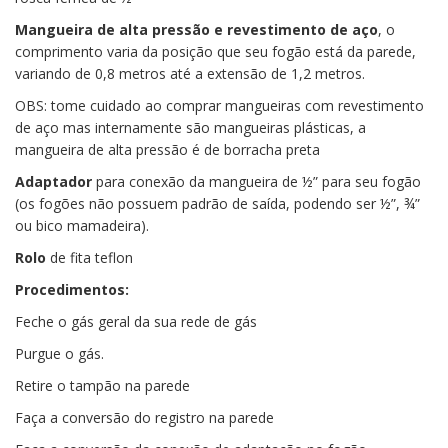
Mangueira de alta pressão e revestimento de aço
, o
comprimento varia da posição que seu fogão está da parede,
variando de 0,8 metros até a extensão de 1,2 metros.
OBS: tome cuidado ao comprar mangueiras com revestimento
de aço mas internamente são mangueiras plásticas, a
mangueira de alta pressão é de borracha preta
Adaptador
para conexão da mangueira de ½” para seu fogão
(os fogões não possuem padrão de saída, podendo ser ½”, ¾”
ou bico mamadeira).
Rolo
de fita teflon
Procedimentos:
Feche o gás geral da sua rede de gás
Purgue o gás.
Retire o tampão na parede
Faça a conversão do registro na parede