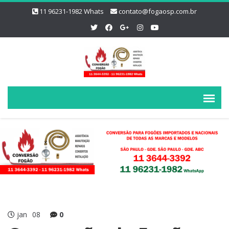
11 96231-1982 Whats
contato@fogaosp.com.br
jan
08
0