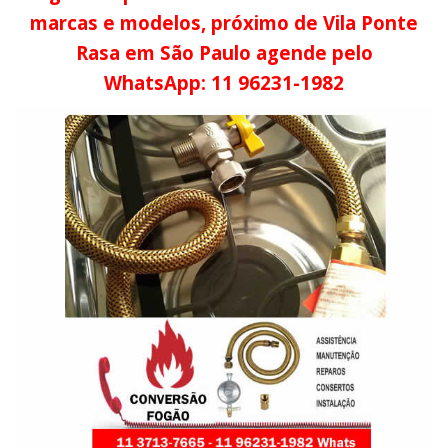
marcas e modelos, próximo de Vila Ponte
Rasa em São Paulo agende pelo
WhatsApp: 11 96231-1982