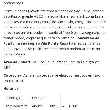
orçamentos.
Com Unidades Móveis em toda a cidade de São Paulo, grande
São Paulo, grande ABCD, na zona Norte, zona Sul, zona Leste,
zona Oeste e na zona Central de São Paulo, chega rapidamente
até a sua residência ou empresa, com frota própria de veículos
e técnicos uniformizados, levando até você toda a segurança e
tranquilidade, empresa que esta no ramo de
Conversão de
Fogão na sua região Vila Ponte Rasa
há mais de 40 anos,
que através de seus clientes comprova o melhor atendimento
de São Paulo.
Área de Cobertura:
São Paulo, grande São Paulo e grande
ABC
Categoria:
Assistência técnica de eletrodomésticos em São
Paulo, Brasil
Horários
domingo
Fechado
segunda-feira
Aberto
08:00
–
18:00