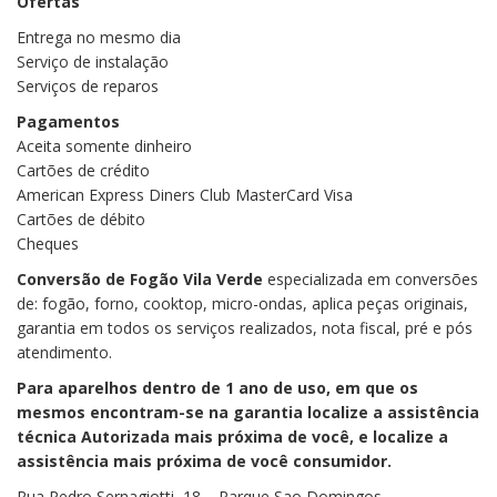
Ofertas
Entrega no mesmo dia
Serviço de instalação
Serviços de reparos
Pagamentos
Aceita somente dinheiro
Cartões de crédito
American Express Diners Club MasterCard Visa
Cartões de débito
Cheques
Conversão de Fogão Vila Verde
especializada em conversões
de: fogão, forno, cooktop, micro-ondas, aplica peças originais,
garantia em todos os serviços realizados, nota fiscal, pré e pós
atendimento.
Para aparelhos dentro de 1 ano de uso, em que os
mesmos encontram-se na garantia localize a assistência
técnica Autorizada mais próxima de você, e localize a
assistência mais próxima de você consumidor.
Rua Pedro Sernagiotti, 18 – Parque Sao Domingos