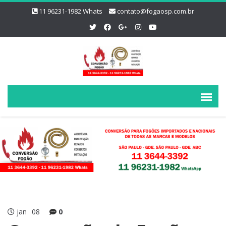
11 96231-1982 Whats
contato@fogaosp.com.br
jan
08
0