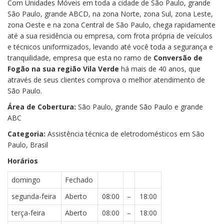
Com Unidades Móveis em toda a cidade de São Paulo, grande
São Paulo, grande ABCD, na zona Norte, zona Sul, zona Leste,
zona Oeste e na zona Central de São Paulo, chega rapidamente
até a sua residência ou empresa, com frota própria de veículos
e técnicos uniformizados, levando até você toda a segurança e
tranquilidade, empresa que esta no ramo de
Conversão de
Fogão na sua região Vila Verde
há mais de 40 anos, que
através de seus clientes comprova o melhor atendimento de
São Paulo.
Área de Cobertura:
São Paulo, grande São Paulo e grande
ABC
Categoria:
Assistência técnica de eletrodomésticos em São
Paulo, Brasil
Horários
domingo
Fechado
segunda-feira
Aberto
08:00
–
18:00
terça-feira
Aberto
08:00
–
18:00