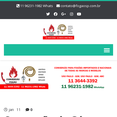
11 96231-1982 Whats
contato@fogaosp.com.br
jan
11
0