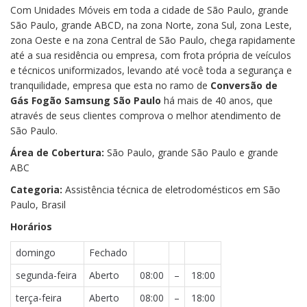
Com Unidades Móveis em toda a cidade de São Paulo, grande
São Paulo, grande ABCD, na zona Norte, zona Sul, zona Leste,
zona Oeste e na zona Central de São Paulo, chega rapidamente
até a sua residência ou empresa, com frota própria de veículos
e técnicos uniformizados, levando até você toda a segurança e
tranquilidade, empresa que esta no ramo de
Conversão de
Gás Fogão Samsung São Paulo
há mais de 40 anos, que
através de seus clientes comprova o melhor atendimento de
São Paulo.
Área de Cobertura:
São Paulo, grande São Paulo e grande
ABC
Categoria:
Assistência técnica de eletrodomésticos em São
Paulo, Brasil
Horários
domingo
Fechado
segunda-feira
Aberto
08:00
–
18:00
terça-feira
Aberto
08:00
–
18:00