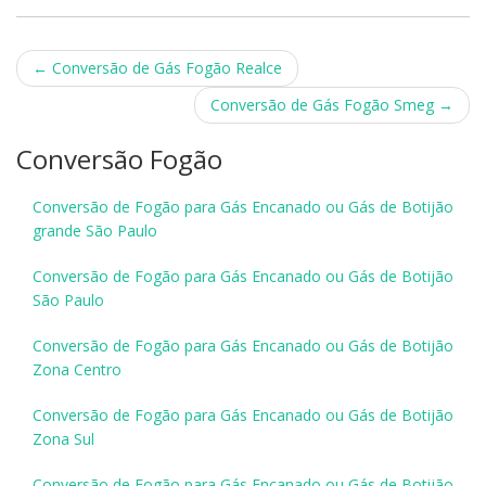
Post
←
Conversão de Gás Fogão Realce
navigation
Conversão de Gás Fogão Smeg
→
Conversão Fogão
Conversão de Fogão para Gás Encanado ou Gás de Botijão
grande São Paulo
Conversão de Fogão para Gás Encanado ou Gás de Botijão
São Paulo
Conversão de Fogão para Gás Encanado ou Gás de Botijão
Zona Centro
Conversão de Fogão para Gás Encanado ou Gás de Botijão
Zona Sul
Conversão de Fogão para Gás Encanado ou Gás de Botijão