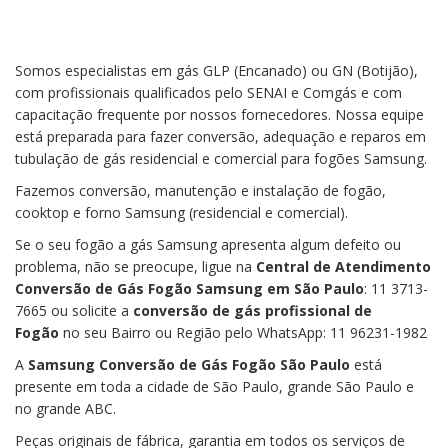
Somos especialistas em gás GLP (Encanado) ou GN (Botijão),
com profissionais qualificados pelo SENAI e Comgás e com
capacitação frequente por nossos fornecedores. Nossa equipe
está preparada para fazer conversão, adequação e reparos em
tubulação de gás residencial e comercial para fogões Samsung.
Fazemos conversão, manutenção e instalação de fogão,
cooktop e forno Samsung (residencial e comercial).
Se o seu fogão a gás Samsung apresenta algum defeito ou
problema, não se preocupe, ligue na
Central de Atendimento
Conversão de Gás Fogão Samsung em São Paulo
: 11 3713-
7665 ou solicite a
conversão de gás profissional de
Fogão
no seu Bairro ou Região pelo WhatsApp: 11 96231-1982
A
Samsung
Conversão de Gás Fogão São Paulo
está
presente em toda a cidade de São Paulo, grande São Paulo e
no grande ABC.
Peças originais de fábrica, garantia em todos os serviços de