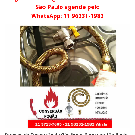
São Paulo agende pelo
WhatsApp: 11 96231-1982
Serviços de Conversão de Gás Fogão Samsung São Paulo